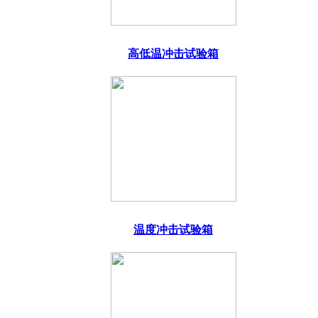
高低温冲击试验箱
温度冲击试验箱