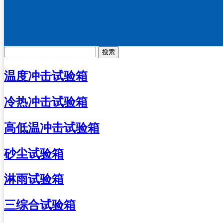
搜索
温度冲击试验箱
冷热冲击试验箱
高低温冲击试验箱
砂尘试验箱
淋雨试验箱
三综合试验箱