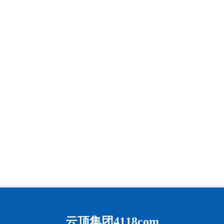
云顶集团4118com