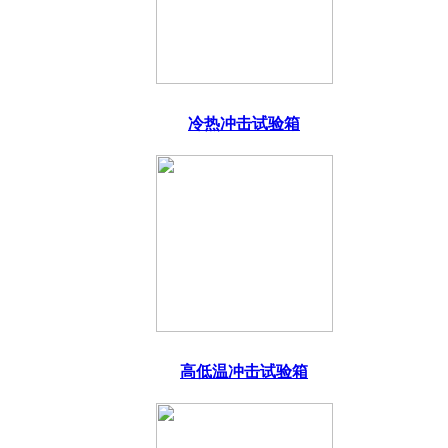
冷热冲击试验箱
高低温冲击试验箱