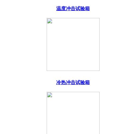
温度冲击试验箱
冷热冲击试验箱