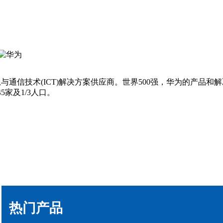
通信技术(ICT)解决方案供应商。世界500强，华为的产品和解
家及1/3人口。
热门产品