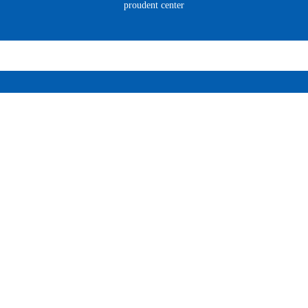
proudent center