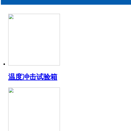
温度冲击试验箱