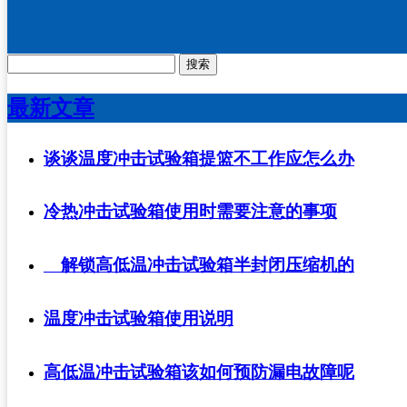
搜索
最新文章
谈谈温度冲击试验箱提篮不工作应怎么办
冷热冲击试验箱使用时需要注意的事项
解锁高低温冲击试验箱半封闭压缩机的
温度冲击试验箱使用说明
高低温冲击试验箱该如何预防漏电故障呢