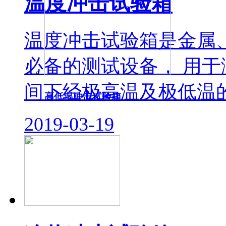
温度冲击试验箱
温度冲击试验箱是金属
必备的测试设备， 用
间下经极高温及极低温的
高低温冲击试验箱
2019-03-19