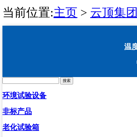
当前位置:
主页
>
云顶集团4
温
搜索
环境试验设备
非标产品
老化试验箱