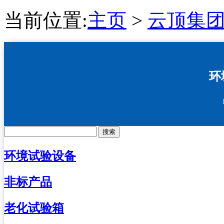
当前位置:
主页
>
云顶集团4
环
搜索
环境试验设备
非标产品
老化试验箱