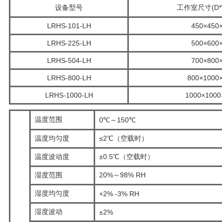
设备型号
工作室尺寸(D*
LRHS-101-LH
450×450
LRHS-225-LH
500×600
LRHS-504-LH
700×800
LRHS-800-LH
800×1000
LRHS-1000-LH
1000×1000
温度范围
0℃～150℃
温度均匀度
≤2℃（空载时）
温度波动度
±0.5℃（空载时）
湿度范围
20%～98% RH
湿度均匀度
+2% -3% RH
湿度波动
±2%