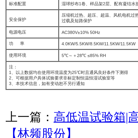
标准配置
湿球纱布1卷、样品架2层、配有凝结水
压缩机过热、超压、超温、风机电机过热
安全保护
过载及短路保护
电源电压
AC380V±10% 50Hz
功 率
4.0KW/5.5KW/8.5KW/11.5KW/11.5KW
使用环境
5℃～＋28℃ ≤85% RH
注：
1、以上数据均在使用环境温度为25℃时且通风良好条件下测得
2、可根据用户具体试验要求非标定制恒温恒湿试验室等
3、本技术信息，如有变动恕不另行通知
上一篇：
高低温试验箱|
【林频股份】