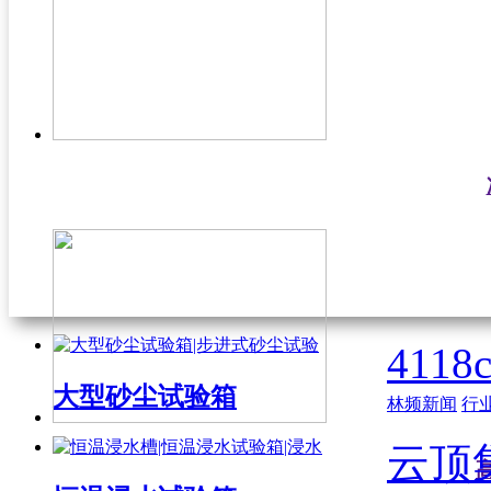
411
大型砂尘试验箱
林频新闻
行
云顶集