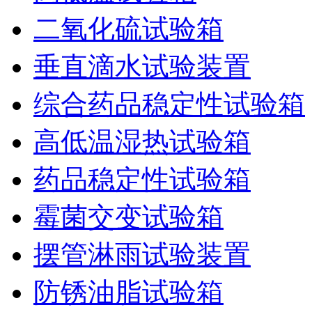
二氧化硫试验箱
垂直滴水试验装置
综合药品稳定性试验箱
高低温湿热试验箱
药品稳定性试验箱
霉菌交变试验箱
摆管淋雨试验装置
防锈油脂试验箱