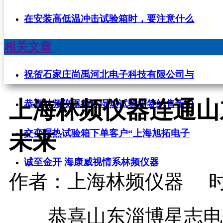
在安装高低温冲击试验箱时，要注意什么
相关文章
祝贺石家庄尚禹河北电子科技有限公司与
上海林频仪器连通山
恭喜林频仪器循环湿热试验箱签约售于中
交变湿热试验箱下单客户“上海旭拓电子
未来
诚至金开 海康威视情系林频仪器
作者：上海林频仪器
时
恭喜山东淄博星志电子