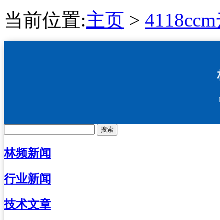
当前位置:
主页
>
4118c
搜索
林频新闻
行业新闻
技术文章