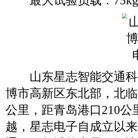
最大试验负载：75kg或
山东星志智能交通科技
博市高新区东北部，北临
公里，距青岛港口210
越，星志电子自成立以来