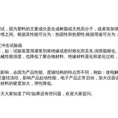
试，因为塑料的主要成分是合成树脂或天然高分子，或者添加
维之间。根据其性能可分为：热固性和热塑性;根据用途可分为
如：试验装置用灌浆剂将绝缘或密封熔化而丢失.润滑脂熔化
机械性能强度，也降低了聚合物材料、绝缘材料退化和老化过程
影响，会因为产品性能、度辅结构的特点而不同，例如：使电
至凝结冻结，影响产品起动性能，电子产品正常启动，加大仪器
胶材料的硬度加大，弹性降低。
大家知道了吗?如果还有些问题，欢迎大家提问。