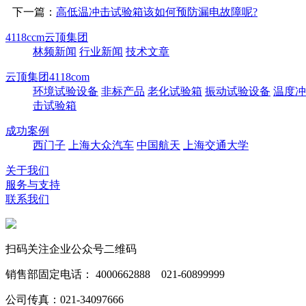
下一篇：
高低温冲击试验箱该如何预防漏电故障呢?
4118ccm云顶集团
林频新闻
行业新闻
技术文章
云顶集团4118com
环境试验设备
非标产品
老化试验箱
振动试验设备
温度冲
击试验箱
成功案例
西门子
上海大众汽车
中国航天
上海交通大学
关于我们
服务与支持
联系我们
扫码关注企业公众号二维码
销售部固定电话： 4000662888 021-60899999
公司传真：021-34097666