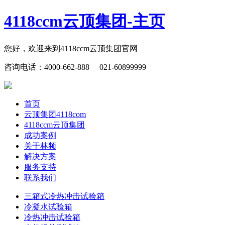
4118ccm云顶集团-主页
您好，欢迎来到4118ccm云顶集团官网
咨询电话：4000-662-888 021-60899999
首页
云顶集团4118com
4118ccm云顶集团
成功案例
关于林频
解决方案
服务支持
联系我们
三箱式冷热冲击试验箱
冷凝水试验箱
冷热冲击试验箱