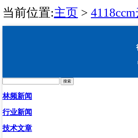
当前位置:
主页
>
4118c
搜索
林频新闻
行业新闻
技术文章