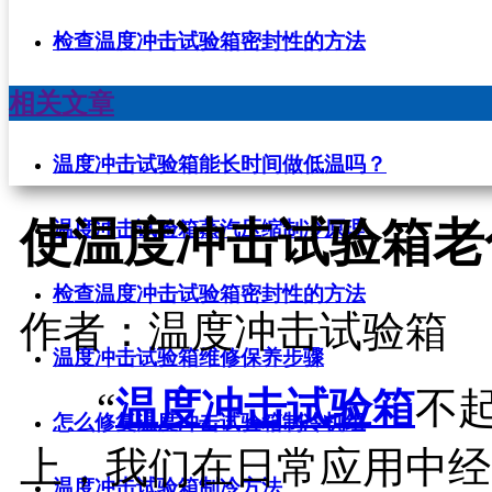
检查温度冲击试验箱密封性的方法
相关文章
温度冲击试验箱能长时间做低温吗？
使温度冲击试验箱老
温度冲击试验箱蒸汽压缩制冷原理
检查温度冲击试验箱密封性的方法
作者：温度冲击试验箱
温度冲击试验箱维修保养步骤
“
温度冲击试验箱
不
怎么修复温度冲击试验箱制冷机组
上，我们在日常应用中经
温度冲击试验箱制冷方法