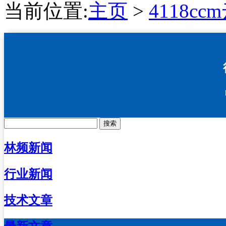
当前位置:
主页
>
4118c
搜索
林频新闻
行业新闻
技术文章